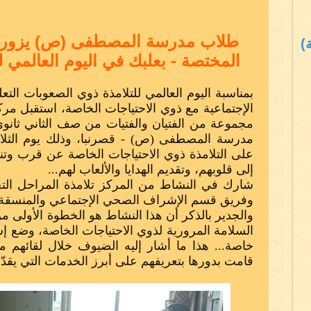
طلاب مدرسة المصطفى (ص) يزورون 
)
المختصة - بعلبك في اليوم العالمي ل
بمناسبة اليوم العالمي للتلامذة ذوي الصعوبات التع
الإجتماعية مع ذوي الاحتياجات الخاصة، استقبل مركز
مجموعة من الفتيان والفتيات من صف الثاني ثانو
على التلامذة ذوي الاحتياجات الخاصة عن قرب وتنف
إلى قلوبهم، وتقديم الهدايا والألعاب لهم...
شارك في النشاط من المركز تلامذة المراحل التح
وفريق قسم الإشراف الصحي الإجتماعي والمنسقة وال
والجدير بالذكر أن هذا النشاط هو الخطوة الأولى م
السلامة المرورية لذوي الاحتياجات الخاصة، وضع إ
خاصة... هذا ما أشار إليه الضيوف خلال لقائهم م
قامت بدورها بتعريفهم على أبرز الخدمات التي يقدّمه