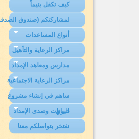
كيف تكفل يتيماً
لمشاركتكم (صندوق الصدقة
أنواع المساعدات
مراكز الرعاية والتأهيل
مدارس ومعاهد الإمداد
مراكز الرعاية الاجتماعية
ساهم في إنشاء مشروع
البيانات وصدى الإمداد
خيري
نفتخر بتواصلكم معنا