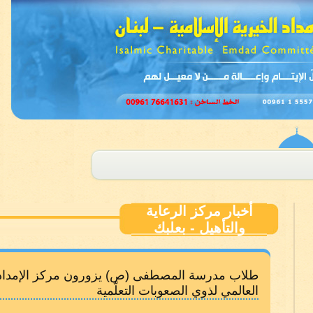
أخبار مركز الرعاية
والتأهيل - بعلبك
طلاب مدرسة المصطفى (ص) يزورون مركز الإمداد لل
العالمي لذوي الصعوبات التعلّمية