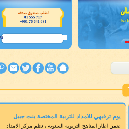
لطلب صندوق صدقة
717 555 01
631 641 76 961+
يوم ترفيهي للامداد للتربية المختصة بنت جبيل
ضمن اطار المناهج التربوية السنوية ، نظم مركز الامداد