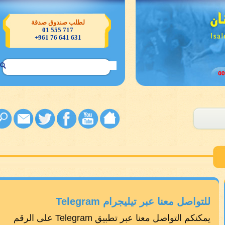
لطلب صندوق صدقة
717 555 01
631 641 76 961+
للتواصل معنا عبر تيليجرام Telegram
يمكنكم التواصل معنا عبر تطبيق Telegram على الرقم