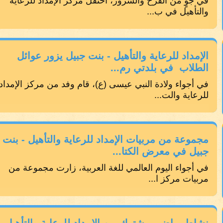
في جوٍ من الفرح والسرور، احتفل مركز الإمداد للرعاية
والتأهيل في ب...
الإمداد للرعاية والتأهيل - بنت جبيل يزور عوائل
الطلاب في بلدتي رم...
في أجواء ولادة النبي عيسى (ع)، قام وفد من مركز الإمداد
للرعاية والت...
مجموعة من مربيات الإمداد للرعاية والتأهيل - بنت
جبيل في معرض الكتا...
في أجواء اليوم العالمي للغة العربية، زارت مجموعة من
مربيات مركز ا...