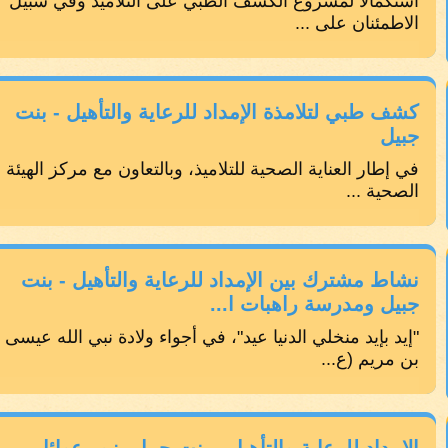
استكمالًا لمشروع الكشف الطبي على التلاميذ وفي سبيل
الاطمئنان على ...
كشف طبي لتلامذة الإمداد للرعاية والتأهيل - بنت
جبيل
في إطار العناية الصحية للتلاميذ، وبالتعاون مع مركز الهيئة
الصحية ...
نشاط مشترك بين الإمداد للرعاية والتأهيل - بنت
جبيل ومدرسة راهبات ا...
"إيد بإيد منخلي الدنيا عيد"، في أجواء ولادة نبي الله عيسى
بن مريم (ع...