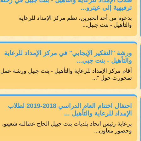
طلاب الإمداد للرعاية والتأهيل - بنت جبيل في رحلة
ترفيهية إلى عيترو...
بدعوة من أحد الخيرين، نظم مركز الإمداد للرعاية
والتأهيل - بنت جبيل...
ورشة "التفكير الإيجابي" في مركز الإمداد للرعاية
والتأهيل - بنت جبي...
أقام مركز الإمداد للرعاية والتأهيل - بنت جبيل ورشة عمل
تمحورت حول "...
احتفال اختتام العام الدراسي 2018-2019 لطلاب
الإمداد للرعاية والتأهيل ...
برعاية رئيس اتحاد بلديات بنت جبيل الحاج عطالله شعيتو،
وحضور معاون...