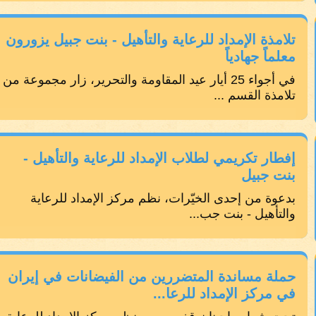
تلامذة الإمداد للرعاية والتأهيل - بنت جبيل يزورون
معلماً جهادياً
في أجواء 25 أيار عيد المقاومة والتحرير، زار مجموعة من
تلامذة القسم ...
إفطار تكريمي لطلاب الإمداد للرعاية والتأهيل -
بنت جبيل
بدعوة من إحدى الخيّرات، نظم مركز الإمداد للرعاية
والتأهيل - بنت جب...
حملة مساندة المتضررين من الفيضانات في إيران
في مركز الإمداد للرعا...