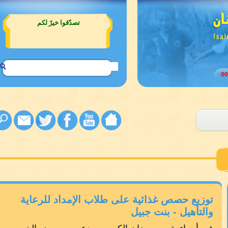
واطلبوا صندوقًا للصدقات من جمعية
الإمداد
توزيع حصص غذائية على طلاب الإمداد للرعاية
والتأهيل - بنت جبيل