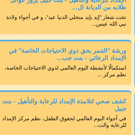
الإمداد للرعاية والتأهيل - بنت جبيل يزور عوائل
طلابه من الديانة ال...
تحت شعار "إيد بإيد منخلي الدنيا عيد"، و في أجواء ولادة
نبي الله عيس...
ورشة "التنمر بحق ذوي الاحتياجات الخاصة" في
الإمداد الرعائي - بنت جب...
استكمالًا لأنشطة اليوم العالمي لذوي الاحتياجات الخاصة،
نظم مركز ...
كشف صحي لتلامذة الإمداد للرعاية والتأهيل - بنت
جبيل
في أجواء اليوم العالمي لحقوق الطفل، نظم مركز الإمداد
للرعاية والت...