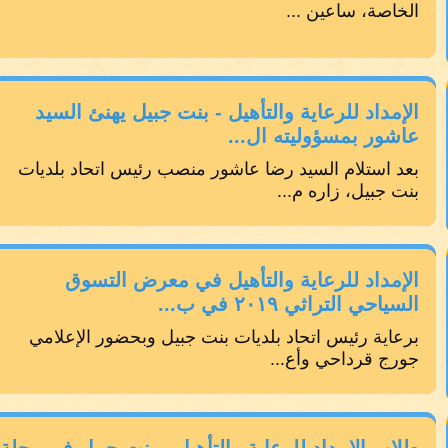
الخاصة، ساعين ...
الإمداد للرعاية والتأهيل - بنت جبيل يهنئ السيد
عاشور بمسؤوليته ال...
بعد استلام السيد رضا عاشور منصب رئيس اتحاد بلديات
بنت جبيل، زاره م...
الإمداد للرعاية والتأهيل في معرض التسوق
السياحي التراثي ٢٠١٩ في ب...
برعاية رئيس اتحاد بلديات بنت جبيل وبحضور الإعلامي
جورج قرداحي وأع...