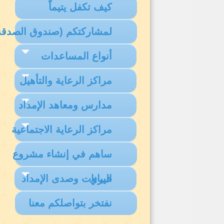
كيف تكفل يتيماً
لمشاركتكم (صندوق الصدقة
أنواع المساعدات
مراكز الرعاية والتأهيل
مدارس ومعاهد الإمداد
مراكز الرعاية الاجتماعية
ساهم في إنشاء مشروع
البيانات وصدى الإمداد
خيري
نفتخر بتواصلكم معنا