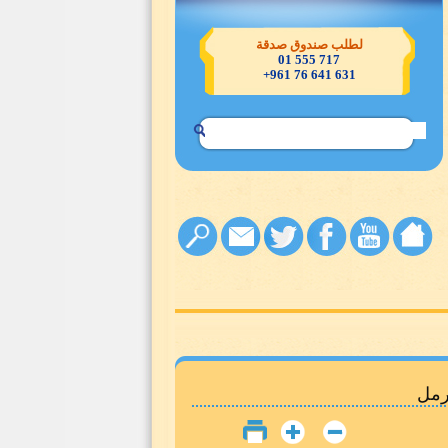
تصدّقوا خيرٌ لكم
رمل