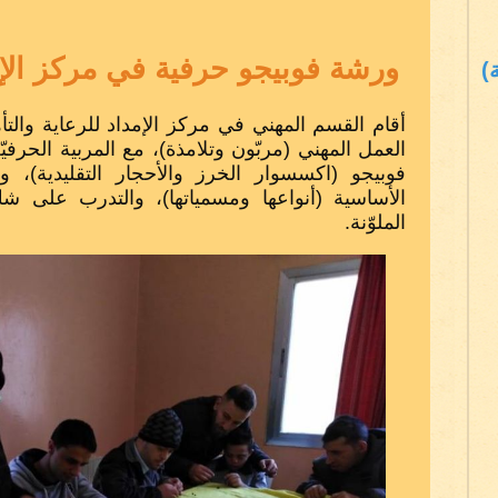
ورشة فوبيجو حرفية في مركز الإم
)
أقام القسم المهني في مركز الإمداد للرعاية والت
العمل المهني (مربّون وتلامذة)، مع المربية الحرف
فوبيجو (اكسسوار الخرز والأحجار التقليدية)، 
الأساسية (أنواعها ومسمياتها)، والتدرب على ش
الملوّنة.