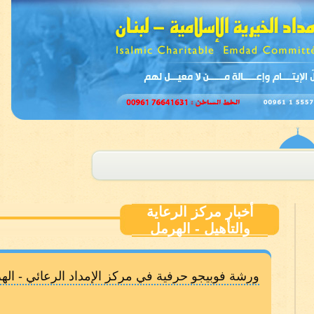
أخبار مركز الرعاية
والتأهيل - الهرمل
ورشة فوبيجو حرفية في مركز الإمداد الرعائي - اله