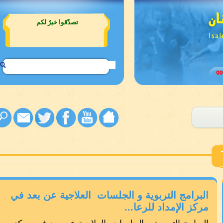
تصدّقوا خيرٌ لكم
البرامج التربوية و الجلسات العلاجية عن بعد في
مركز الإمداد للرعا...