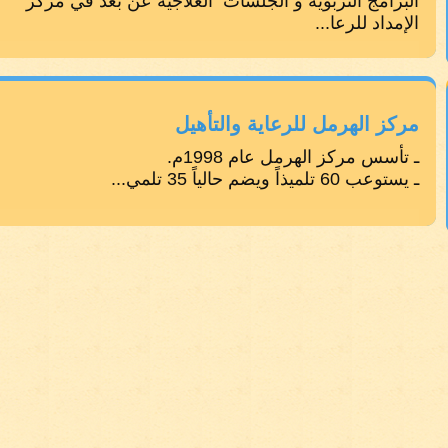
البرامج التربوية و الجلسات العلاجية عن بعد في مركز
الإمداد للرعا...
مركز الهرمل للرعاية والتأهيل
ـ تأسس مركز الهرمل عام 1998م.
ـ يستوعب 60 تلميذاً ويضم حالياً 35 تلمي...