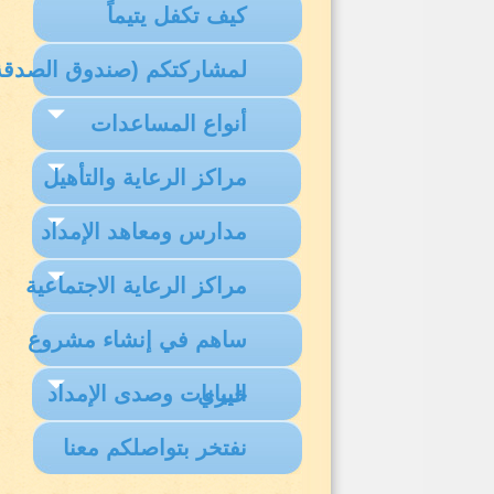
كيف تكفل يتيماً
لمشاركتكم (صندوق الصدقة
أنواع المساعدات
مراكز الرعاية والتأهيل
مدارس ومعاهد الإمداد
مراكز الرعاية الاجتماعية
ساهم في إنشاء مشروع
البيانات وصدى الإمداد
خيري
نفتخر بتواصلكم معنا