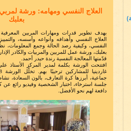
العلاج النفسي ومهامه: ورشة لمربي 
)
بعلبك
بهدف تطوير قدرات ومهارات المربين المعرفية 
العلاج النفسي وأهدافه وأنواعه وأسسه، والتميي
النفسي، وكيفية رصد الحالة وجمع المعلومات، نظّم 
بعلبك، ورشة عمل للمربين والمربيات والكادر الإدار
قدّمتها المعالجة النفسية رندة حيدر أحمد.
افتتحت الورشة بكلمة لمدير المركز الأستاذ علي
جماعية، أبرزها كرة التعارف، بالون السعادة، نشاط
جلسة استرخاء، اختبار الشخصية وفيديو رائع عن كيف
دافعة لهم نحو الأفضل.