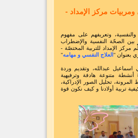
ومربيات مركز الإمداد -
والنفسية، وتعريفهم على مفهوم
ز بين الصحّة النفسية والإضطراب
مركز الإمداد للتربية المختصّة -
ي بعنوان "
العلاج النفسي و مهامه
"
 اسماعيل عبدالله، وتقديم وردة
غاردينيا للمشاركين ترحيبًا بهم. تخلّل الورشة 8 أنشطة متنوعة هادفة وترفيهية
 المرونة، تحليل الصور الإدراكية،
ية تربية أولادنا و كيف نكون قوة