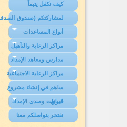
كيف تكفل يتيماً
لمشاركتكم (صندوق الصدقة
أنواع المساعدات
مراكز الرعاية والتأهيل
مدارس ومعاهد الإمداد
مراكز الرعاية الاجتماعية
ساهم في إنشاء مشروع
البيانات وصدى الإمداد
خيري
نفتخر بتواصلكم معنا