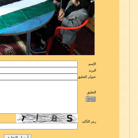
الإسم
البريد
عنوان التعليق
التعليق
رمز التأكيد