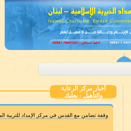
أخبار مركز الرعاية
والتأهيل - بعلبك
وقفة تضامن مع القدس في مركز الإمداد للتربية الم