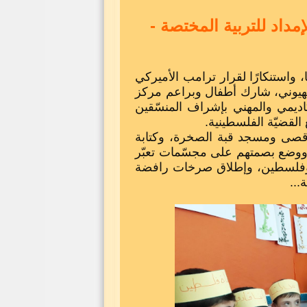
داد للتربية المختصة -
، واستنكارًا لقرار ترامب الأميركي
هيوني، شارك أطفال وبراعم مركز
كاديمي والمهني بإشراف المنسّقين
لقضيّة الفلسطينية.
قصى ومسجد قبة الصخرة، وكتابة
 ووضع بصمتهم على مجسّمات تعبّر
 وفلسطين، وإطلاق صرخات رافضة
...