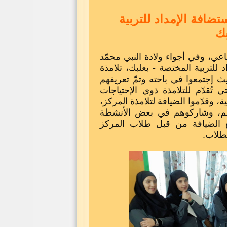
ضافة الإمداد للتربية
بك
عي، وفي أجواء ولادة النبي محمّد
لتربية المختصة - بعلبك، تلامذة
يث إجتمعوا في باحته وتمّ تعريفهم
 تُقدّم للتلامذة ذوي الإحتياجات
، وقدّموا الضيافة لتلامذة المركز،
افهم، وشاركوهم في بعض الأنشطة
يع الضيافة من قبل طلاب المركز
طلاب.