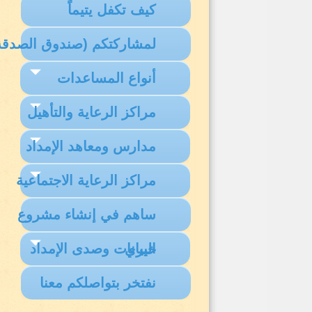
كيف تكفل يتيماً
لمشاركتكم (صندوق الصدقة
أنواع المساعدات
مراكز الرعاية والتأهيل
مدارس ومعاهد الإمداد
مراكز الرعاية الاجتماعية
ساهم في إنشاء مشروع
البيانات وصدى الإمداد
خيري
نفتخر بتواصلكم معنا