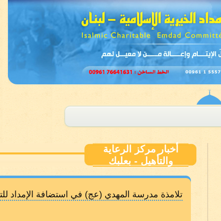
أخبار مركز الرعاية
والتأهيل - بعلبك
تلامذة مدرسة المهدي (عج) في استضافة الإمداد للتر