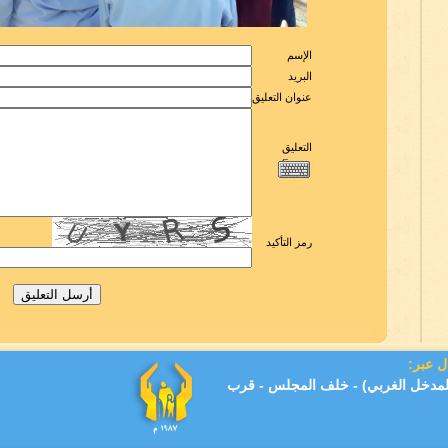
الإسم
البريد
عنوان التعليق
التعليق
رمز التأكيد
ل عبر:
(المدخل الغربي) - خلف المجلس - قرب