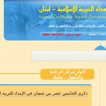
أخبار مركز الرعاية
والتأهيل - بعلبك
ذكرى الخامس عشر من شعبان في الإمداد للتربية ال