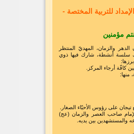
داد للتربية المختصة -
كنتم مؤمنين
دهر والزمان، المهديّ المنتظر
لبك سلسة أنشطة، شارك فيها ذوي
رزها:
ع تيجان على رؤوس الأحبّاء الصغار.
الإمام صاحب العصر والزمان (عج)
اعه والمستشهدين بين يديه.
ر