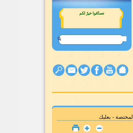
واطلبوا صندوقًا للصدقات من جمعية
الإمداد
مختصة - بعلبك