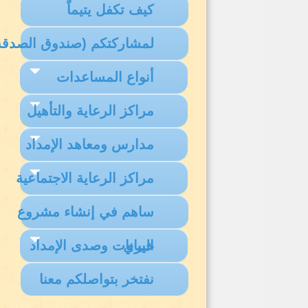
كيف تكفل يتيماً
لمشاركتكم (صندوق الصدقة
أنواع المساعدات
مراكز الرعاية والتأهيل
مدارس ومعاهد الإمداد
مراكز الرعاية الاجتماعية
ساهم في إنشاء مشروع
البيانات وصدى الإمداد
خيري
نفتخر بتواصلكم معنا