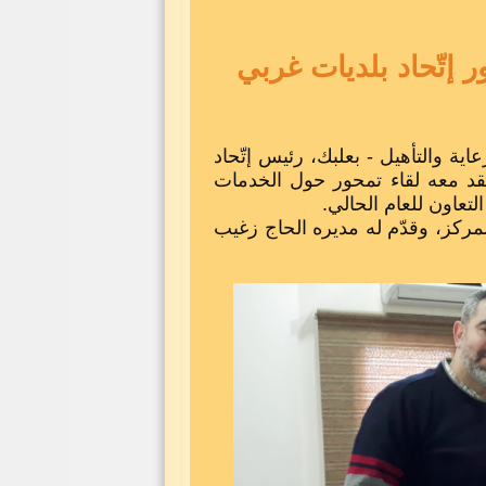
ر إتّحاد بلديات غربي
اية والتأهيل - بعلبك، رئيس إتّحاد
ُقد معه لقاء تمحور حول الخدمات
لتعاون للعام الحالي.
المركز، وقدّم له مديره الحاج زغيب