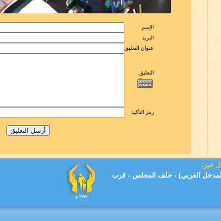
الإسم
البريد
عنوان التعليق
التعليق
رمز التأكيد
ل عبر:
(المدخل الغربي) - خلف المجلس - قرب