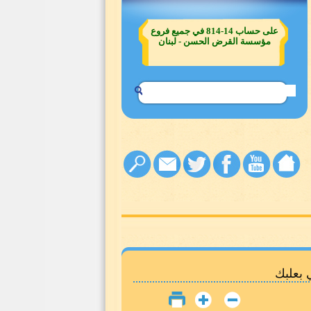
على حساب 14-814 في جميع فروع
مؤسسة القرض الحسن - لبنان
ي بعلبك