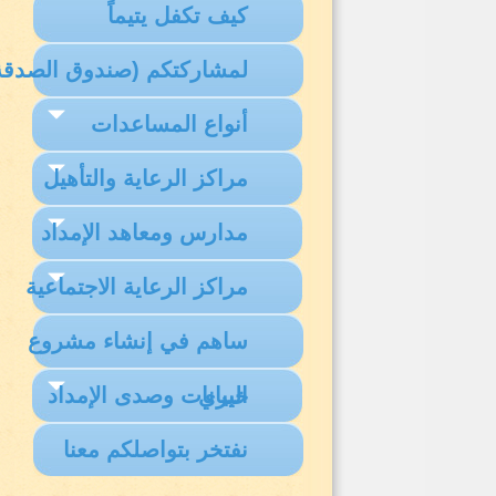
كيف تكفل يتيماً
لمشاركتكم (صندوق الصدقة
أنواع المساعدات
مراكز الرعاية والتأهيل
مدارس ومعاهد الإمداد
مراكز الرعاية الاجتماعية
ساهم في إنشاء مشروع
البيانات وصدى الإمداد
خيري
نفتخر بتواصلكم معنا