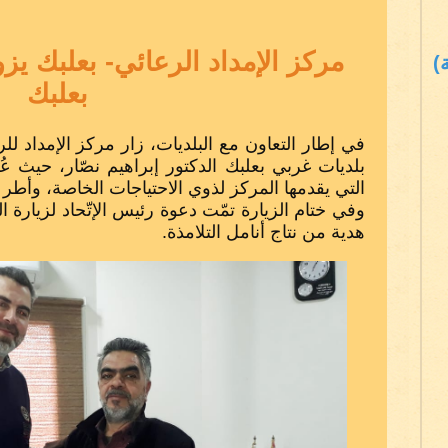
مركز الإمداد الرعائي- بعلبك يزو
)
بعلبك
في إطار التعاون مع البلديات، زار مركز الإمداد للرع
بلديات غربي بعلبك الدكتور إبراهيم نصّار، حيث ع
التي يقدمها المركز لذوي الاحتياجات الخاصة، وأطر ا
وفي ختام الزيارة تمّت دعوة رئيس الإتّحاد لزيارة 
هدية من نتاج أنامل التلامذة.