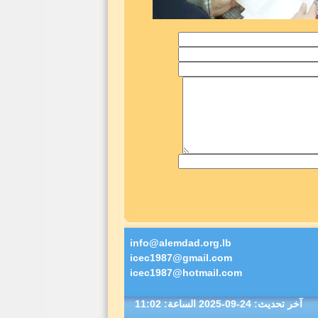
info@alemdad.org.lb
icec1987@gmail.com
icec1987@hotmail.com
آخر تحديث:
2025-09-24
الساعة: 11:02