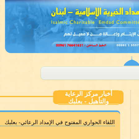
أخبار مركز الرعاية
والتأهيل - بعلبك
اللقاء الحواري المفتوح في الإمداد الرعائي- بعلبك