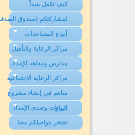
كيف تكفل يتيماً
لمشاركتكم (صندوق الصدقة
أنواع المساعدات
مراكز الرعاية والتأهيل
مدارس ومعاهد الإمداد
مراكز الرعاية الاجتماعية
ساهم في إنشاء مشروع
البيانات وصدى الإمداد
خيري
نفتخر بتواصلكم معنا