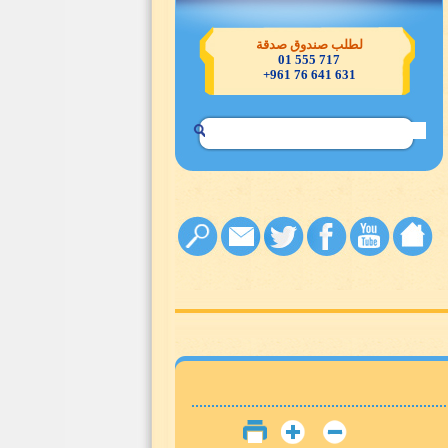
تصدّقوا خيرٌ لكم