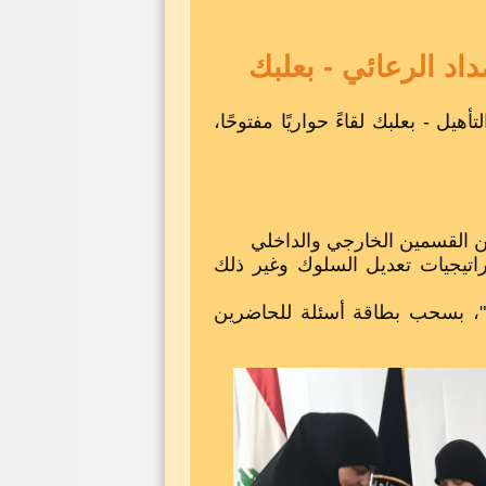
داد الرعائي - بعلبك
عاية والتأهيل - بعلبك لقاءً حواريًا مفتوحًا،
ن القسمين الخارجي والداخلي
راتيجيات تعديل السلوك وغير ذلك
ت"، بسحب بطاقة أسئلة للحاضرين