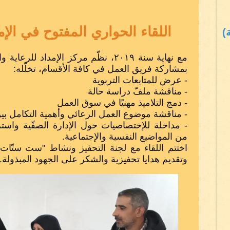
اللقاء الحواري المفتوح في الإم
)
مع نهاية سنة ٢٠١٩، نظّم مركز الإمداد للر
بمشاركة فريق العمل في كافة الأقسام، تخلّله:
- عرض للمتابعات التربوية
- مناقشة ملفّ دراسة حالة
- دمج التلاميذ مهنيًا في سوق العمل
- مناقشة موضوع العمل الرعائي وأهمية التكامل بي
- مداخلة للإختصاصيات حول الإدارة الصفّية واست
من المواضيع النفسية والإجتماعية.
اختتم اللقاء مع لجنة التحفيز ونشاط "ست ستّا
وتقديم هدايا تحفيزية والشكر على الجهود المبذولة.